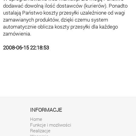
dodawać dowolną ilość dostawców (kurierów). Ponadto
ustalają Państwo koszty przesyłki uzależnione od wagi
zamawianych produktów, dzięki czemu system
automatycznie oblicza koszty przesyłki dla każdego
zamówienia.
2008-06-15 22:18:53
INFORMACJE
Home
Funkcje i mozliwości
Realizacje