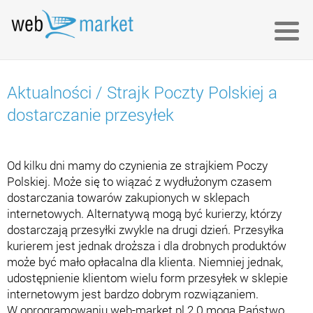
Aktualności
/
Strajk Poczty Polskiej a
dostarczanie przesyłek
Od kilku dni mamy do czynienia ze strajkiem Poczy
Polskiej. Może się to wiązać z wydłużonym czasem
dostarczania towarów zakupionych w sklepach
internetowych. Alternatywą mogą być kurierzy, którzy
dostarczają przesyłki zwykle na drugi dzień. Przesyłka
kurierem jest jednak droższa i dla drobnych produktów
może być mało opłacalna dla klienta. Niemniej jednak,
udostępnienie klientom wielu form przesyłek w sklepie
internetowym jest bardzo dobrym rozwiązaniem.
W oprogramowaniu web-market.pl 2.0 mogą Państwo