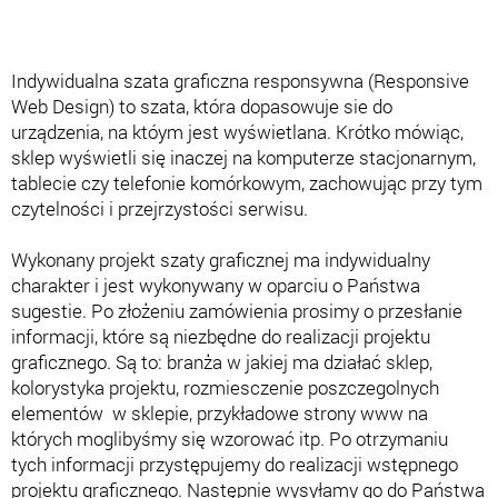
Indywidualna szata graficzna responsywna (Responsive
Web Design) to szata, która dopasowuje sie do
urządzenia, na któym jest wyświetlana. Krótko mówiąc,
sklep wyświetli się inaczej na komputerze stacjonarnym,
tablecie czy telefonie komórkowym, zachowując przy tym
czytelności i przejrzystości serwisu.
Wykonany projekt szaty graficznej ma indywidualny
charakter i jest wykonywany w oparciu o Państwa
sugestie. Po złożeniu zamówienia prosimy o przesłanie
informacji, które są niezbędne do realizacji projektu
graficznego. Są to: branża w jakiej ma działać sklep,
kolorystyka projektu, rozmiesczenie poszczegolnych
elementów w sklepie, przykładowe strony www na
których moglibyśmy się wzorować itp. Po otrzymaniu
tych informacji przystępujemy do realizacji wstępnego
projektu graficznego. Następnie wysyłamy go do Państwa